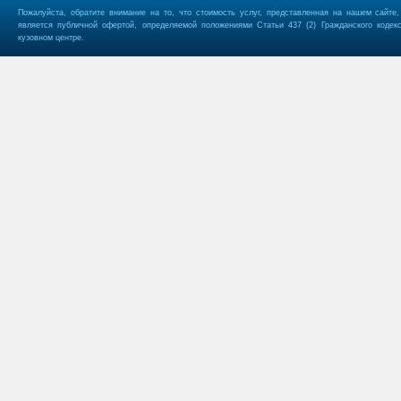
Пожалуйста, обратите внимание на то, что стоимость услуг, представленная на нашем сайте
является публичной офертой, определяемой положениями Статьи 437 (2) Гражданского кодек
кузовном центре.