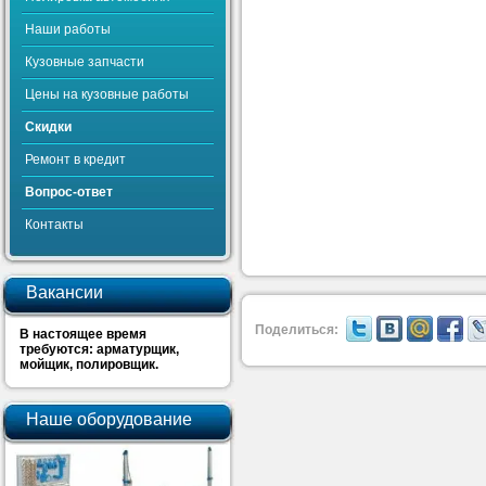
Наши работы
Кузовные запчасти
Цены на кузовные работы
Скидки
Ремонт в кредит
Вопрос-ответ
Контакты
Вакансии
Поделиться:
В настоящее время
требуются: арматурщик,
мойщик, полировщик.
Наше оборудование