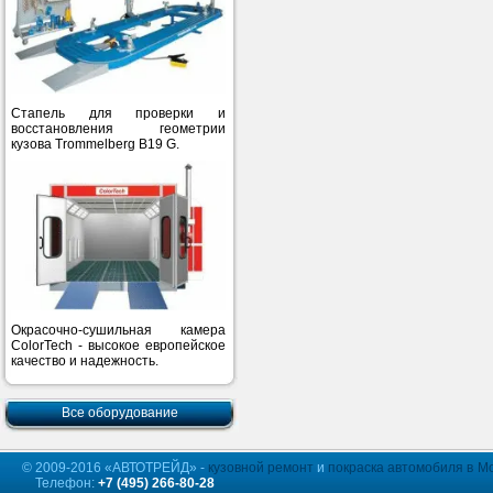
Стапель для проверки и
восстановления геометрии
кузова Trommelberg B19 G.
Окрасочно-сушильная камера
ColorTech - высокое европейское
качество и надежность.
Все оборудование
© 2009-2016 «АВТОТРЕЙД» -
кузовной ремонт
и
покраска автомобиля в М
Телефон:
+7 (495) 266-80-28