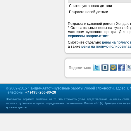
Снятие установка детали
Покраска новой детали
Покраска и кузовной ремонт Хонда с 
* Окончательные цены на кузовной 
мастером кузовного центра. Для п
сервисом вопрос-ответ
.
Смотрите отдельно
цены на полную 
а также
цены на полную полировку а
Поделиться:
© 2009-2015 "Тандем-Авто" - кузовные работы любой сложности, адрес: г. М
Телефоны:
+7 (495) 266-80-28
Пожалуйста, обратите внимание на то, что стоимость услуг, представленная на нашем сайте
является публичной офертой, определяемой положениями Статьи 437 (2) Гражданского кодек
кузовном центре.