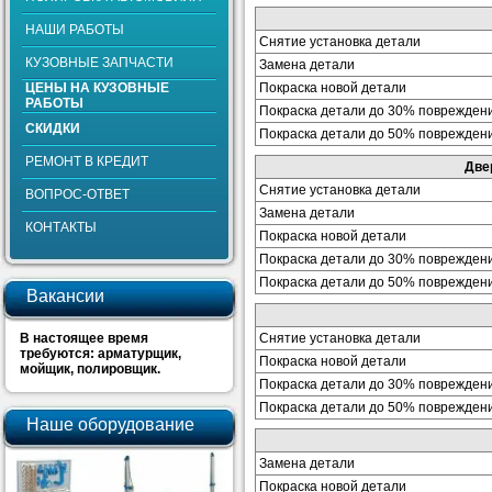
НАШИ РАБОТЫ
Снятие установка детали
КУЗОВНЫЕ ЗАПЧАСТИ
Замена детали
ЦЕНЫ НА КУЗОВНЫЕ
Покраска новой детали
РАБОТЫ
Покраска детали до 30% поврежден
СКИДКИ
Покраска детали до 50% поврежден
РЕМОНТ В КРЕДИТ
Две
Снятие установка детали
ВОПРОС-ОТВЕТ
Замена детали
КОНТАКТЫ
Покраска новой детали
Покраска детали до 30% поврежден
Покраска детали до 50% поврежден
Вакансии
В настоящее время
Снятие установка детали
требуются: арматурщик,
Покраска новой детали
мойщик, полировщик.
Покраска детали до 30% поврежден
Покраска детали до 50% поврежден
Наше оборудование
Замена детали
Покраска новой детали