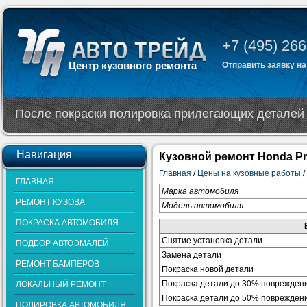
+7 (495) 266
Центр кузовного ремонта
Отправить заявку на
После покраски полировка прилегающих деталей 
Навигация
Кузовной ремонт Honda Pr
Главная
/
Цены на кузовные работы
/
ГЛАВНАЯ
Марка автомобиля
РЕМОНТ КУЗОВА
Модель автомобиля
ПОКРАСКА АВТОМОБИЛЯ
Снятие установка детали
ПОДБОР АВТОЭМАЛЕЙ
Замена детали
РЕМОНТ БАМПЕРОВ
Покраска новой детали
Покраска детали до 30% поврежден
ЛОКАЛЬНЫЙ РЕМОНТ
Покраска детали до 50% поврежден
ПОЛИРОВКА АВТОМОБИЛЯ