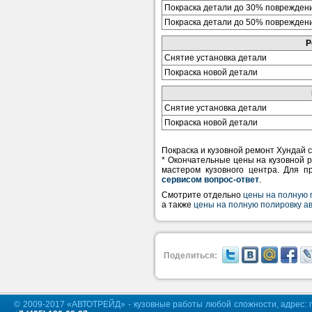
Покраска детали до 30% поврежден
Покраска детали до 50% поврежден
Р
Снятие установка детали
Покраска новой детали
Снятие установка детали
Покраска новой детали
Покраска и кузовной ремонт Хундай с
* Окончательные цены на кузовной 
мастером кузовного центра. Для п
сервисом вопрос-ответ
.
Смотрите отдельно
цены на полную 
а также
цены на полную полировку а
Поделиться:
© 2009-2017 «АВТОТРЕЙД» - кузовные работы любой сложности, адрес: г.