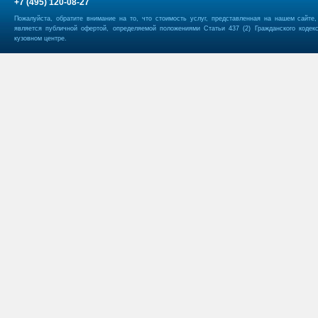
+7 (495) 120-08-27
Пожалуйста, обратите внимание на то, что стоимость услуг, представленная на нашем сайте
является публичной офертой, определяемой положениями Статьи 437 (2) Гражданского кодек
кузовном центре.