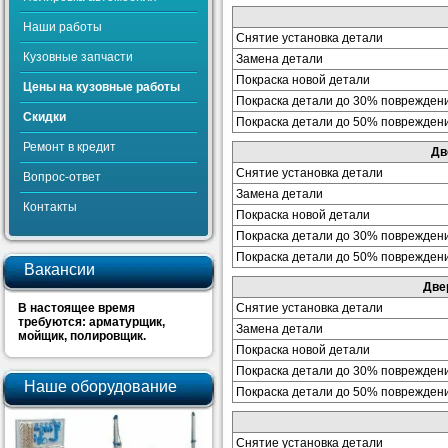
Наши работы
Снятие установка детали
Кузовные запчасти
Замена детали
Покраска новой детали
Цены на кузовные работы
Покраска детали до 30% поврежден
Скидки
Покраска детали до 50% поврежден
Ремонт в кредит
Дв
Снятие установка детали
Вопрос-ответ
Замена детали
Контакты
Покраска новой детали
Покраска детали до 30% поврежден
Покраска детали до 50% поврежден
Вакансии
Две
В настоящее время
Снятие установка детали
требуются: арматурщик,
Замена детали
мойщик, полировщик.
Покраска новой детали
Покраска детали до 30% поврежден
Наше оборудование
Покраска детали до 50% поврежден
Снятие установка детали