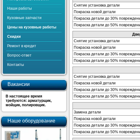
Снятие установка детали
Наши работы
Покраска новой детали
Кузовные запчасти
Покраска детали до 30% поврежден
Покраска детали до 50% поврежден
Цены на кузовные работы
Две
Скидки
Снятие установка детали
Ремонт в кредит
Покраска новой детали
Покраска детали до 30% поврежден
Вопрос-ответ
Покраска детали до 50% поврежден
Контакты
Снятие установка детали
Покраска новой детали
Вакансии
Покраска детали до 30% поврежден
В настоящее время
Покраска детали до 50% поврежден
требуются: арматурщик,
мойщик, полировщик.
Замена детали
Покраска новой детали
Наше оборудование
Покраска детали до 30% поврежден
Покраска детали до 50% поврежден