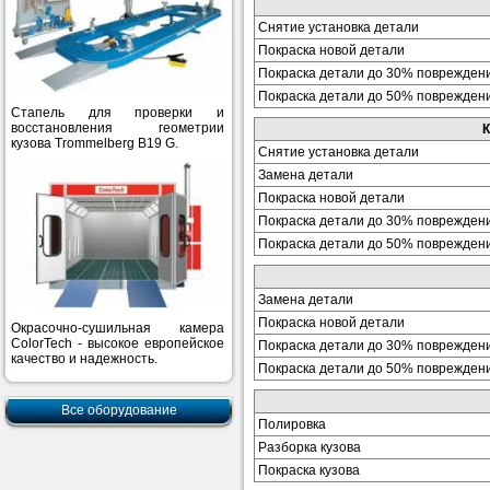
Снятие установка детали
Покраска новой детали
Покраска детали до 30% поврежден
Покраска детали до 50% поврежден
Стапель для проверки и
восстановления геометрии
К
кузова Trommelberg B19 G.
Снятие установка детали
Замена детали
Покраска новой детали
Покраска детали до 30% поврежден
Покраска детали до 50% поврежден
Замена детали
Покраска новой детали
Окрасочно-сушильная камера
ColorTech - высокое европейское
Покраска детали до 30% поврежден
качество и надежность.
Покраска детали до 50% поврежден
Все оборудование
Полировка
Разборка кузова
Покраска кузова