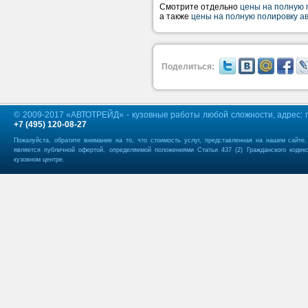
Смотрите отдельно
цены на полную 
а также
цены на полную полировку а
Поделиться:
© 2009-2017 «АВТОТРЕЙД» - кузовные работы любой сложности, адрес: г.
+7 (495) 120-08-27
Пожалуйста, обратите внимание на то, что стоимость услуг, представленная на нашем сайте
является публичной офертой, определяемой положениями Статьи 437 (2) Гражданского кодек
кузовном центре.