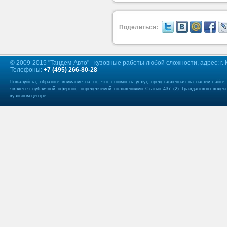
Поделиться:
© 2009-2015 "Тандем-Авто" - кузовные работы любой сложности, адрес: г. М
Телефоны:
+7 (495) 266-80-28
Пожалуйста, обратите внимание на то, что стоимость услуг, представленная на нашем сайте
является публичной офертой, определяемой положениями Статьи 437 (2) Гражданского кодек
кузовном центре.