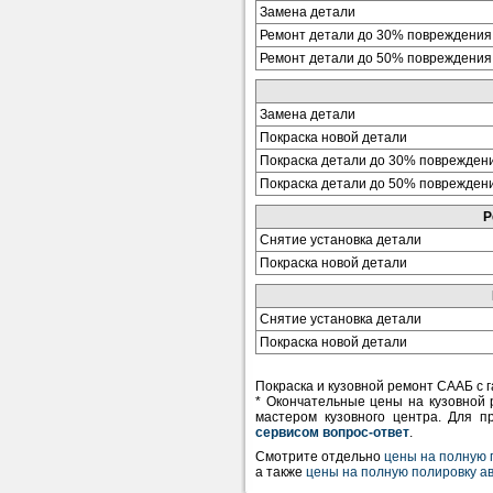
Замена детали
Ремонт детали до 30% повреждения
Ремонт детали до 50% повреждения
Замена детали
Покраска новой детали
Покраска детали до 30% поврежден
Покраска детали до 50% поврежден
Р
Снятие установка детали
Покраска новой детали
Снятие установка детали
Покраска новой детали
Покраска и кузовной ремонт СААБ с г
* Окончательные цены на кузовной 
мастером кузовного центра. Для п
сервисом вопрос-ответ
.
Смотрите отдельно
цены на полную 
а также
цены на полную полировку 