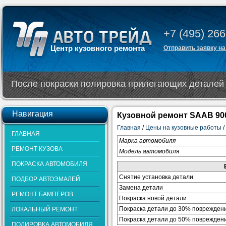
+7 (495) 266
Центр кузовного ремонта
Отправить заявку на
После покраски полировка прилегающих деталей 
Навигация
Кузовной ремонт SAAB 90
Главная
/
Цены на кузовные работы
/
ГЛАВНАЯ
Марка автомобиля
РЕМОНТ КУЗОВА
Модель автомобиля
ПОКРАСКА АВТОМОБИЛЯ
Снятие установка детали
ПОДБОР АВТОЭМАЛЕЙ
Замена детали
РЕМОНТ БАМПЕРОВ
Покраска новой детали
Покраска детали до 30% поврежден
ЛОКАЛЬНЫЙ РЕМОНТ
Покраска детали до 50% поврежден
ПОЛИРОВКА АВТОМОБИЛЯ