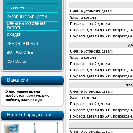
НАШИ РАБОТЫ
Снятие установка детали
КУЗОВНЫЕ ЗАПЧАСТИ
Замена детали
ЦЕНЫ НА КУЗОВНЫЕ
Покраска новой детали
РАБОТЫ
Покраска детали до 30% поврежден
СКИДКИ
Покраска детали до 50% поврежден
РЕМОНТ В КРЕДИТ
Дв
Снятие установка детали
ВОПРОС-ОТВЕТ
Замена детали
КОНТАКТЫ
Покраска новой детали
Покраска детали до 30% поврежден
Покраска детали до 50% поврежден
Вакансии
Две
В настоящее время
Снятие установка детали
требуются: арматурщик,
Замена детали
мойщик, полировщик.
Покраска новой детали
Покраска детали до 30% поврежден
Наше оборудование
Покраска детали до 50% поврежден
Снятие установка детали