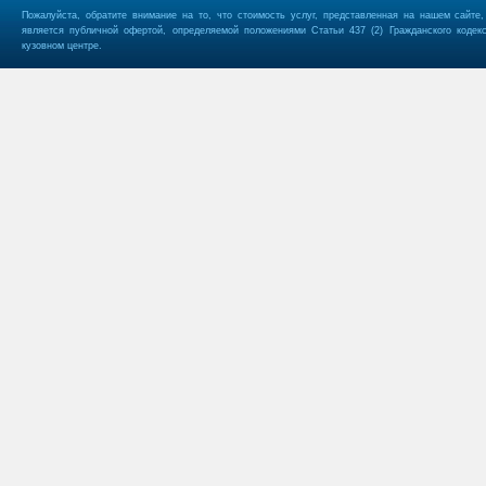
Пожалуйста, обратите внимание на то, что стоимость услуг, представленная на нашем сайте
является публичной офертой, определяемой положениями Статьи 437 (2) Гражданского кодек
кузовном центре.