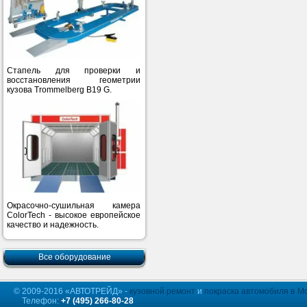
Стапель для проверки и
восстановления геометрии
кузова Trommelberg B19 G.
Окрасочно-сушильная камера
ColorTech - высокое европейское
качество и надежность.
Все оборудование
© 2009-2016 «АВТОТРЕЙД» -
кузовной ремонт
и
покраска автомобиля в М
Телефон:
+7 (495) 266-80-28