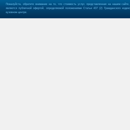
Пожалуйста, обратите внимание на то, что стоимость услуг, представленная на нашем сайте
является публичной офертой, определяемой положениями Статьи 437 (2) Гражданского кодек
кузовном центре.