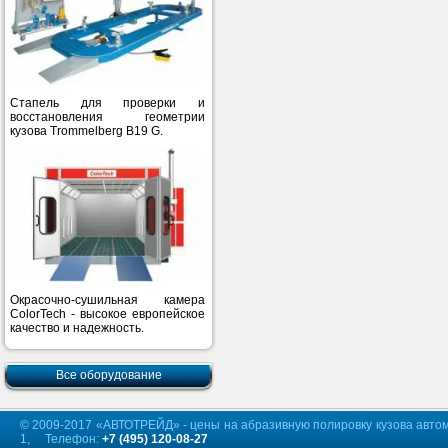
Стапель для проверки и
восстановления геометрии
кузова Trommelberg B19 G.
Окрасочно-сушильная камера
ColorTech - высокое европейское
качество и надежность.
Все оборудование
© 2009-2017 «АВТОТРЕЙД» - цены на абразивную полировку кузова автомоби
1, Телефон:
+7 (495) 120-08-27