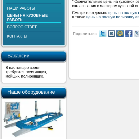
* Окончательные цены на кузовной 
согласования с мастером кузовной ст
НАШИ РАБОТЫ
Смотрите отдельно
цены на полную 
ЦЕНЫ НА КУЗОВНЫЕ
а также
цены на полную полировку 
РАБОТЫ
ВОПРОС-ОТВЕТ
Поделиться:
КОНТАКТЫ
Вакансии
В настоящее время
требуются: жестянщик,
мойщик, полировщик.
Наше оборудование